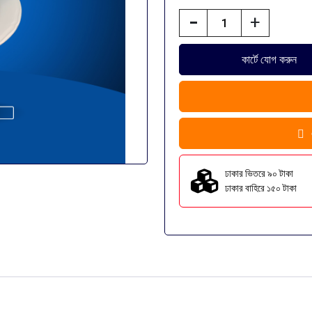
-
+
ঢাকার ভিতরে ৯০ টাকা
ঢাকার বাহিরে ১৫০ টাকা