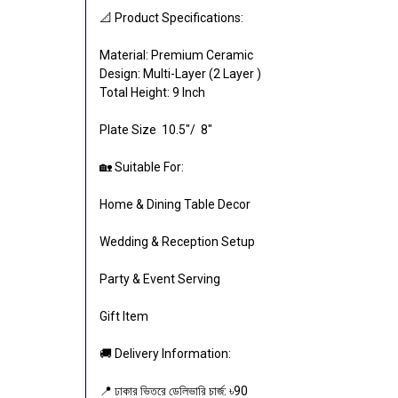
📐 Product Specifications:
Material: Premium Ceramic
Design: Multi-Layer (2 Layer )
Total Height: 9 Inch
Plate Size 10.5"/ 8"
🏡 Suitable For:
Home & Dining Table Decor
Wedding & Reception Setup
Party & Event Serving
Gift Item
🚚 Delivery Information:
📍 ঢাকার ভিতরে ডেলিভারি চার্জ: ৳90