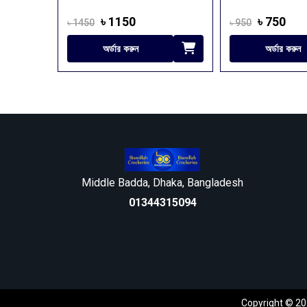
৳ 750
৳ 750
৳ 950
৳ 1200
অর্ডার করুন
অর্ডার করুন
Middle Badda, Dhaka, Bangladesh
01344315094
Copyright © 202