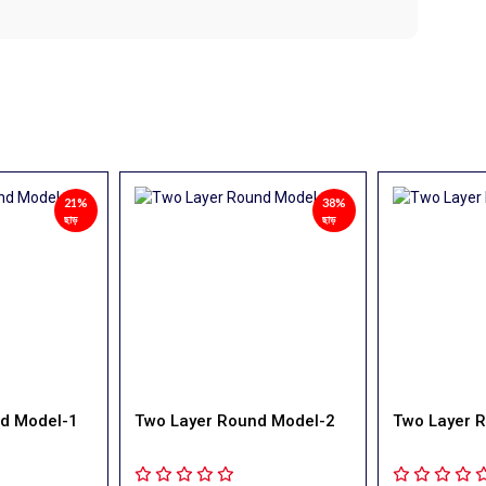
38%
38%
ছাড়
ছাড়
nd Model-2
Two Layer Round Model-3
Two Layer 