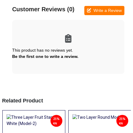
Customer Reviews (0)
Write a Review
This product has no reviews yet.
Be the first one to write a review.
Related Product
21%
38%
ছাড়
ছাড়