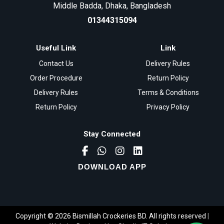
Middle Badda, Dhaka, Bangladesh
01344315094
Useful Link
Link
Contact Us
Delivery Rules
Order Procedure
Return Policy
Delivery Rules
Terms & Conditions
Return Policy
Privacy Policy
Stay Connected
DOWNLOAD APP
Copyright © 2026 Bismillah Crockeries BD. All rights reserved
|