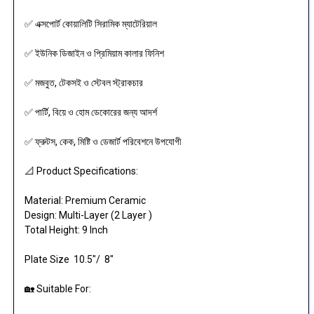
✅ এক্সপোর্ট কোয়ালিটি সিরামিক ম্যাটেরিয়াল
✅ ইউনিক ডিজাইন ও প্রিমিয়াম কালার ফিনিশ
✅ মজবুত, টেকসই ও স্টেবল স্ট্রাকচার
✅ পার্টি, বিয়ে ও হোম ডেকোরের জন্য আদর্শ
✅ ফ্রুটস, কেক, মিষ্টি ও ডেজার্ট পরিবেশনে উপযোগী
📐 Product Specifications:
Material: Premium Ceramic
Design: Multi-Layer (2 Layer )
Total Height: 9 Inch
Plate Size 10.5"/ 8"
🏡 Suitable For: