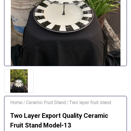
Home
Ceramic Fruit Stand
Two layer fruit stand
/
/
Two Layer Export Quality Ceramic
Fruit Stand Model-13