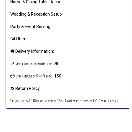
Home & Dining Table Decor
Wedding & Reception Setup
Party & Event Serving
Gift Item
🚚 Delivery Information:
📍 ঢাকার ভিতরে ডেলিভারি চার্জ: ৳90
📦 ঢাকার বাইরে ডেলিভারি চার্জ: ৳150
🔁 Return Policy:
বি.দ্রঃ প্রোডাক্ট রিটার্ন করতে হলে ডেলিভারি চার্জ প্রদান সাপেক্ষে রিটার্ন গ্রহণযোগ্য।