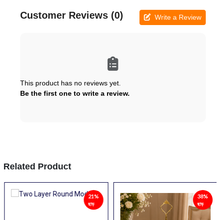
Customer Reviews (0)
Write a Review
This product has no reviews yet.
Be the first one to write a review.
Related Product
21%
38%
ছাড়
ছাড়