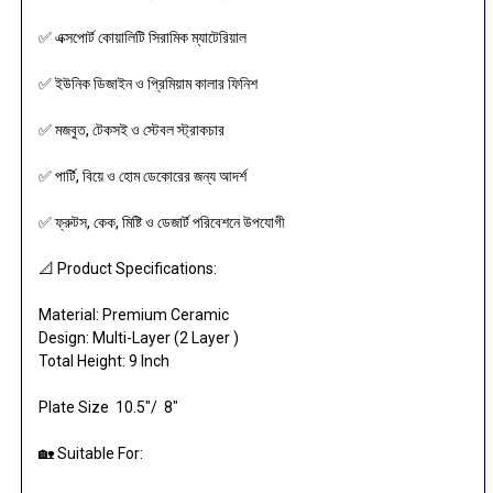
✅ এক্সপোর্ট কোয়ালিটি সিরামিক ম্যাটেরিয়াল
✅ ইউনিক ডিজাইন ও প্রিমিয়াম কালার ফিনিশ
✅ মজবুত, টেকসই ও স্টেবল স্ট্রাকচার
✅ পার্টি, বিয়ে ও হোম ডেকোরের জন্য আদর্শ
✅ ফ্রুটস, কেক, মিষ্টি ও ডেজার্ট পরিবেশনে উপযোগী
📐 Product Specifications:
Material: Premium Ceramic
Design: Multi-Layer (2 Layer )
Total Height: 9 Inch
Plate Size 10.5"/ 8"
🏡 Suitable For: