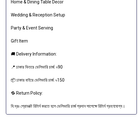
Home & Dining Table Decor
Wedding & Reception Setup
Party & Event Serving
Gift Item
🚚 Delivery Information:
📍 ঢাকার ভিতরে ডেলিভারি চার্জ: ৳90
📦 ঢাকার বাইরে ডেলিভারি চার্জ: ৳150
🔁 Return Policy:
বি.দ্রঃ প্রোডাক্ট রিটার্ন করতে হলে ডেলিভারি চার্জ প্রদান সাপেক্ষে রিটার্ন গ্রহণযোগ্য।