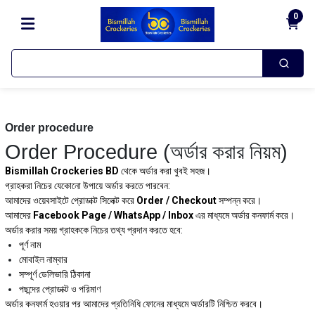
0
Order procedure
Order Procedure (অর্ডার করার নিয়ম)
Bismillah Crockeries BD
থেকে অর্ডার করা খুবই সহজ।
গ্রাহকরা নিচের যেকোনো উপায়ে অর্ডার করতে পারবেন:
আমাদের ওয়েবসাইটে প্রোডাক্ট সিলেক্ট করে
Order / Checkout
সম্পন্ন করে।
আমাদের
Facebook Page / WhatsApp / Inbox
এর মাধ্যমে অর্ডার কনফার্ম করে।
অর্ডার করার সময় গ্রাহককে নিচের তথ্য প্রদান করতে হবে:
পূর্ণ নাম
মোবাইল নাম্বার
সম্পূর্ণ ডেলিভারি ঠিকানা
পছন্দের প্রোডাক্ট ও পরিমাণ
অর্ডার কনফার্ম হওয়ার পর আমাদের প্রতিনিধি ফোনের মাধ্যমে অর্ডারটি নিশ্চিত করবে।