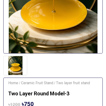
Home
Ceramic Fruit Stand
Two layer fruit stand
/
/
Two Layer Round Model-3
৳750
৳1200