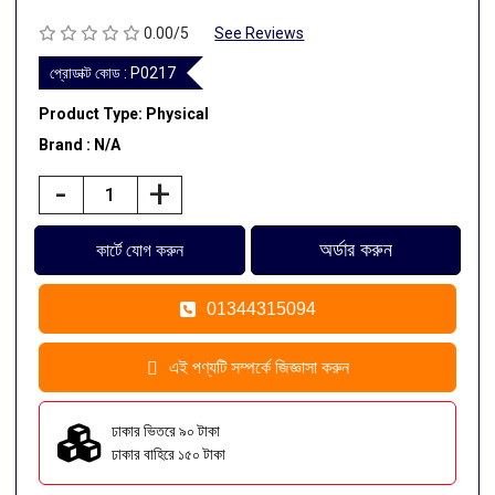
0.00/5
See Reviews
প্রোডাক্ট কোড :
P0217
Product Type: Physical
Brand : N/A
-
+
01344315094
এই পণ্যটি সম্পর্কে জিজ্ঞাসা করুন
ঢাকার ভিতরে ৯০ টাকা
ঢাকার বাহিরে ১৫০ টাকা