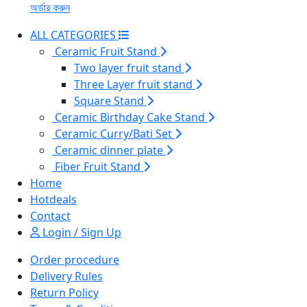
অর্ডার করুন
ALL CATEGORIES
Ceramic Fruit Stand
Two layer fruit stand
Three Layer fruit stand
Square Stand
Ceramic Birthday Cake Stand
Ceramic Curry/Bati Set
Ceramic dinner plate
Fiber Fruit Stand
Home
Hotdeals
Contact
Login / Sign Up
Order procedure
Delivery Rules
Return Policy