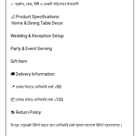
✅ ফ্রুটস, কেক, মিষ্টি ও ডেজার্ট পরিবেশনে উপযোগী
📐 Product Specifications:
Home & Dining Table Decor
Wedding & Reception Setup
Party & Event Serving
Gift Item
🚚 Delivery Information:
📍 ঢাকার ভিতরে ডেলিভারি চার্জ: ৳90
📦 ঢাকার বাইরে ডেলিভারি চার্জ: ৳150
🔁 Return Policy:
বি.দ্রঃ প্রোডাক্ট রিটার্ন করতে হলে ডেলিভারি চার্জ প্রদান সাপেক্ষে রিটার্ন গ্রহণযোগ্য।