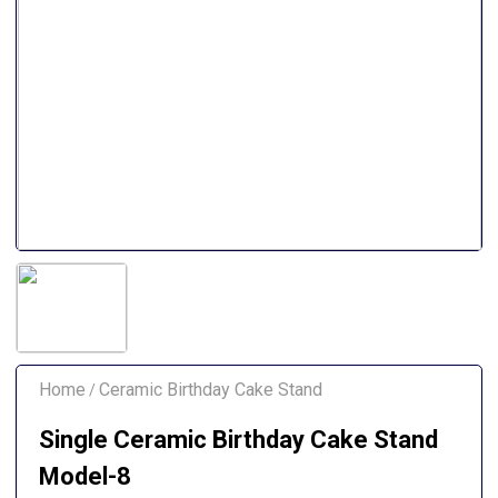
Home
Ceramic Birthday Cake Stand
/
Single Ceramic Birthday Cake Stand
Model-8