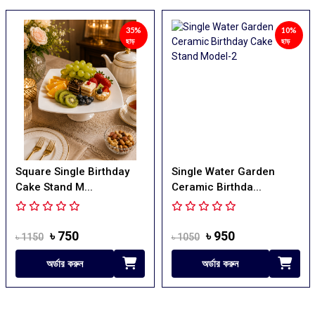
35%
10%
ছাড়
ছাড়
quare Single Birthday
Single Water Garden
Si
ake Stand M...
Ceramic Birthda...
Ca
৳ 750
৳ 950
 1150
৳ 1050
৳ 
অর্ডার করুন
অর্ডার করুন