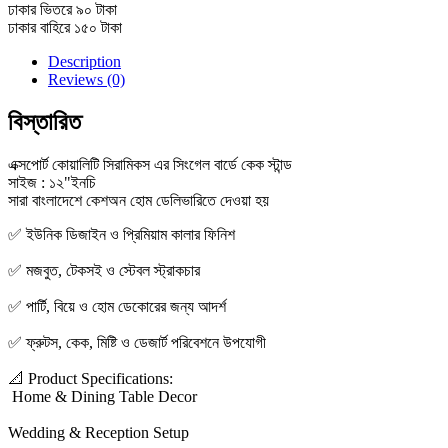
ঢাকার ভিতরে ৯০ টাকা
ঢাকার বাহিরে ১৫০ টাকা
Description
Reviews (0)
বিস্তারিত
এক্সপোর্ট কোয়ালিটি সিরামিকস এর সিংগেল বার্ডে কেক স্টান্ড
সাইজ : ১২"ইনচি
সারা বাংলাদেশে কেশঅন হোম ডেলিভারিতে দেওয়া হয়
✅ ইউনিক ডিজাইন ও প্রিমিয়াম কালার ফিনিশ
✅ মজবুত, টেকসই ও স্টেবল স্ট্রাকচার
✅ পার্টি, বিয়ে ও হোম ডেকোরের জন্য আদর্শ
✅ ফ্রুটস, কেক, মিষ্টি ও ডেজার্ট পরিবেশনে উপযোগী
📐 Product Specifications:
Home & Dining Table Decor
Wedding & Reception Setup