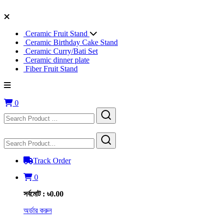
Ceramic Fruit Stand
Ceramic Birthday Cake Stand
Ceramic Curry/Bati Set
Ceramic dinner plate
Fiber Fruit Stand
0
Track Order
0
সর্বমোট : ৳0.00
অর্ডার করুন