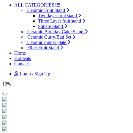
ALL CATEGORIES
Ceramic Fruit Stand
Two layer fruit stand
Three Layer fruit stand
Square Stand
Ceramic Birthday Cake Stand
Ceramic Curry/Bati Set
Ceramic dinner plate
Fiber Fruit Stand
Home
Hotdeals
Contact
Login / Sign Up
10%
ছাড়